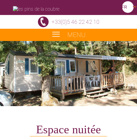
+33(0)5 46 22 42 10
MENU
Espace nuitée