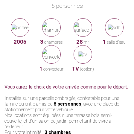
6 personnes
2005
3
28
1
chambres
m²
salle d'eau
1
TV
convecteur
(option)
Vous aurez le choix de votre arrivée comme pour le départ.
Installés sur une parcelle ombragée, confortable pour une
famille ou entre amis de
6 personnes
, avec une place de
stationnement pour votre véhicule.
Nos locations sont équipées d’une terrasse bois semi-
couverte, et d’un salon de jardin permettant de vivre à
l’extérieur.
Pour votre intimité :
3 chambres
.