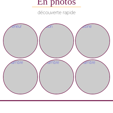
En photos
découverte rapide