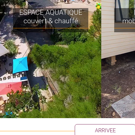
ESPACE AQUATIQUE
couvert & chauffé
mob
ARRIVEE