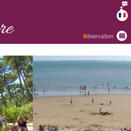
R
éservation