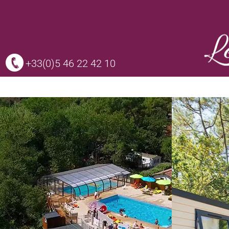
+33(0)5 46 22 42 10