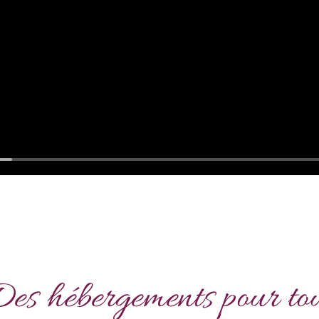
es hébergements pour to