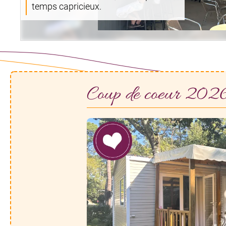
temps capricieux.
Coup de coeur 202