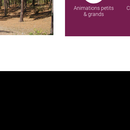
Animations petits
C
& grands