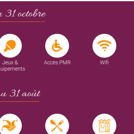
u 31 octobre
Jeux &
Accès PMR
Wifi
quipements
au 31 août