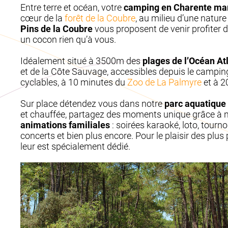
Entre terre et océan, votre
camping en Charente ma
cœur de la
forêt de la Coubre
, au milieu d’une nature
Pins de la Coubre
vous proposent de venir profiter 
un cocon rien qu’à vous.
Idéalement situé à 3500m des
plages de l’Océan At
et de la Côte Sauvage, accessibles depuis le campin
cyclables, à 10 minutes du
Zoo de La Palmyre
et à 2
Sur place détendez vous dans notre
parc aquatique
et chauffée, partagez des moments unique grâce à no
animations familiales
: soirées karaoké, loto, tourn
concerts et bien plus encore. Pour le plaisir des plus
leur est spécialement dédié.