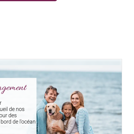
agement
r
ueil de nos
pour des
 bord de l'océan