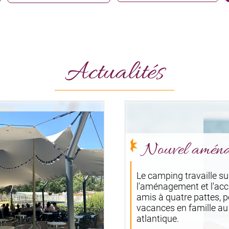
Actualités
Nouvel amén
Le camping travaille su
l'aménagement et l'acc
amis à quatre pattes, 
vacances en famille au
atlantique.